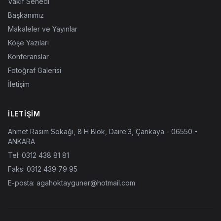
Vakıf Senedi
Başkanımız
Makaleler ve Yayınlar
Köşe Yazıları
Konferanslar
Fotoğraf Galerisi
İletişim
İLETIŞIM
Ahmet Rasim Sokağı, 8 H Blok, Daire:3, Çankaya - 06550 -
ANKARA
Tel:
0312 438 81 81
Faks: 0312 439 79 95
E-posta:
agahoktayguner@hotmail.com