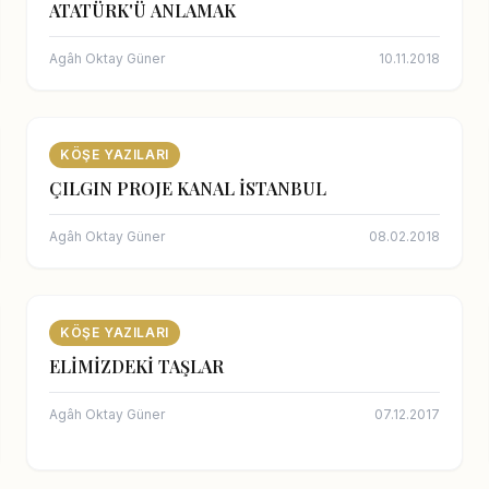
ATATÜRK'Ü ANLAMAK
Agâh Oktay Güner
10.11.2018
KÖŞE YAZILARI
ÇILGIN PROJE KANAL İSTANBUL
Agâh Oktay Güner
08.02.2018
KÖŞE YAZILARI
ELİMİZDEKİ TAŞLAR
Agâh Oktay Güner
07.12.2017