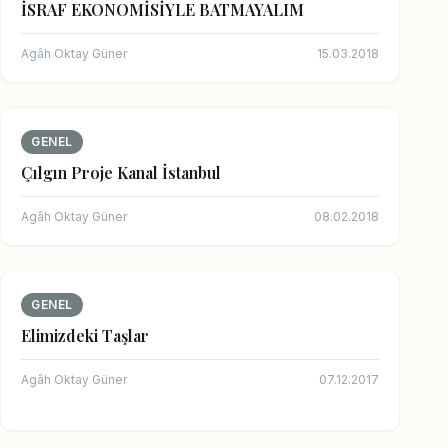
İSRAF EKONOMİSİYLE BATMAYALIM
Agâh Oktay Güner
15.03.2018
GENEL
Çılgın Proje Kanal İstanbul
Agâh Oktay Güner
08.02.2018
GENEL
Elimizdeki Taşlar
Agâh Oktay Güner
07.12.2017