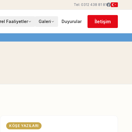
Tel: 0312 438 81 81
İletişim
rel Faaliyetler
Galeri
Duyurular
KÖŞE YAZILARI