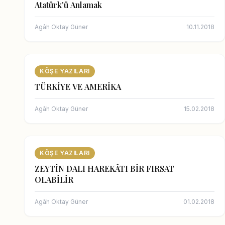
Atatürk'ü Anlamak
Agâh Oktay Güner
10.11.2018
KÖŞE YAZILARI
TÜRKİYE VE AMERİKA
Agâh Oktay Güner
15.02.2018
KÖŞE YAZILARI
ZEYTİN DALI HAREKÂTI BİR FIRSAT
OLABİLİR
Agâh Oktay Güner
01.02.2018