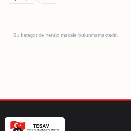
Bu kategoride henüz makale bulunmamaktadır.