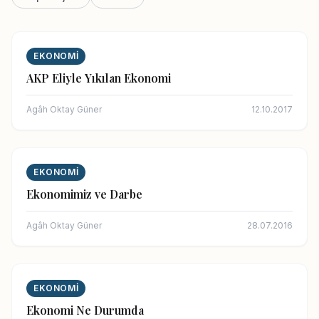
EKONOMI
AKP Eliyle Yıkılan Ekonomi
Agâh Oktay Güner
12.10.2017
EKONOMI
Ekonomimiz ve Darbe
Agâh Oktay Güner
28.07.2016
EKONOMI
Ekonomi Ne Durumda