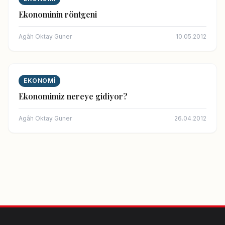
Ekonominin röntgeni
Agâh Oktay Güner
10.05.2012
EKONOMI
Ekonomimiz nereye gidiyor?
Agâh Oktay Güner
26.04.2012