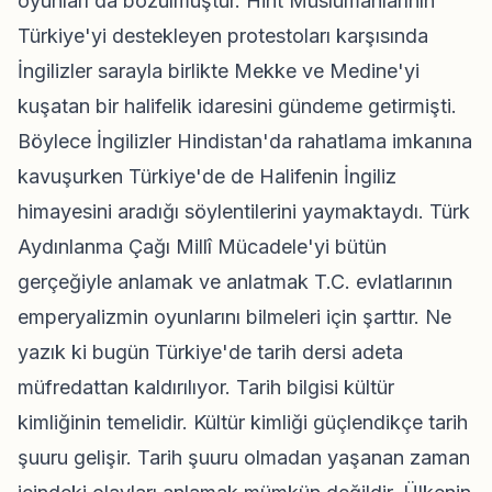
oyunları da bozulmuştur. Hint Müslümanlarının
Türkiye'yi destekleyen protestoları karşısında
İngilizler sarayla birlikte Mekke ve Medine'yi
kuşatan bir halifelik idaresini gündeme getirmişti.
Böylece İngilizler Hindistan'da rahatlama imkanına
kavuşurken Türkiye'de de Halifenin İngiliz
himayesini aradığı söylentilerini yaymaktaydı. Türk
Aydınlanma Çağı Millî Mücadele'yi bütün
gerçeğiyle anlamak ve anlatmak T.C. evlatlarının
emperyalizmin oyunlarını bilmeleri için şarttır. Ne
yazık ki bugün Türkiye'de tarih dersi adeta
müfredattan kaldırılıyor. Tarih bilgisi kültür
kimliğinin temelidir. Kültür kimliği güçlendikçe tarih
şuuru gelişir. Tarih şuuru olmadan yaşanan zaman