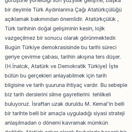
görüşüne yöneldiği son yüzyıllık gelişme, başka
bir deyimle Türk Aydınlanma Çağı Atatürkçülüğü
açıklamak bakımından önemlidir. Atatürkçülük ,
Türk tarihinin doğal gelişiminin kesin, lojik
vazgeçilmez bir sonucu olarak görünmektedir.
Bugün Türkiye demokrasisinde bu tarihi süreci
geriye çevirme çabası, tarihin akışına ters düşer.
(H.İnalcık, Atatürk ve Demokratik Türkiye) İşte
bütün bu gerçekleri anlayabilmek için tarih
bilgisine ve tarih şuuruna ihtiyaç vardır. Bu sebeple
biz tarih derslerini silme gayretlerini tehlikeli
buluyoruz. İsraftan uzak duruldu M. Kemal'in belli
bir tarihte belli bir amaçla uyguladığı siyasi strateji
anlaşılmadan o dönemi kavramak mümkün