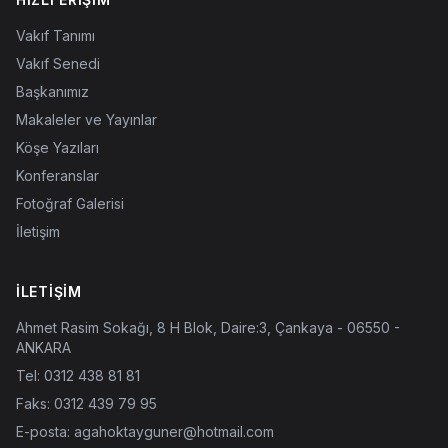
Vakıf Tanımı
Vakıf Senedi
Başkanımız
Makaleler ve Yayınlar
Köşe Yazıları
Konferanslar
Fotoğraf Galerisi
İletişim
İLETIŞIM
Ahmet Rasim Sokağı, 8 H Blok, Daire:3, Çankaya - 06550 -
ANKARA
Tel:
0312 438 81 81
Faks: 0312 439 79 95
E-posta:
agahoktayguner@hotmail.com