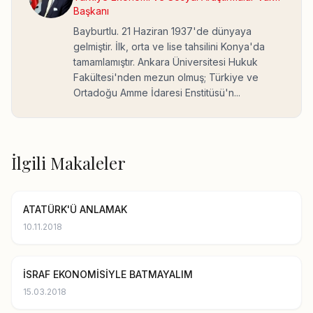
Başkanı
Bayburtlu. 21 Haziran 1937'de dünyaya
gelmiştir. İlk, orta ve lise tahsilini Konya'da
tamamlamıştır. Ankara Üniversitesi Hukuk
Fakültesi'nden mezun olmuş; Türkiye ve
Ortadoğu Amme İdaresi Enstitüsü'n...
İlgili Makaleler
ATATÜRK'Ü ANLAMAK
10.11.2018
İSRAF EKONOMİSİYLE BATMAYALIM
15.03.2018