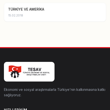
TÜRKİYE VE AMERİKA
15.02.2018
Ekonomi ve sosyal araştırmalarla Türkiye'nin kalkınmasına katkı
sağlıyoruz.
HIZLI ERIŞIM