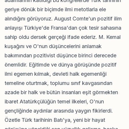
adamlarının katıldığı bu kongrelerde Türk tarihinin
geriye dönük bir biçimde ilmi metotlarla ele
alındığını görüyoruz. August Comte'un pozitif ilim
anlayışı Türkiye'de Fransa'dan çok tesir sahasına
sahip oldu dersek gerçeği ifade ederiz. M. Kemal
kuşağını ve O'nun düşüncelerini anlamak
bakımından pozitivist düşünce birinci derecede
önemlidir. Eğitimde ve dünya görüşünde pozitif
ilmi egemen kılmak, devleti halk egemenliği
temeline oturtmak, toplumu sınıf kavgasından
azade bir halk ve bütün insanları eşit görmekten
ibaret Atatürkçülüğün temel ilkeleri, O'nun
gençliğinde aydınlar arasında yaygın fikirlerdi.
Özetle Türk tarihinin Batı'ya, yeni bir hayat