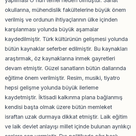
yapılması O'nun temel hedefi olmuştur. Sanat
okullarına, mühendislik fakültelerine büyük önem
verilmiş ve ordunun ihtiyaçlarının ülke içinden
karşılanması yolunda büyük aşamalar
kaydedilmiştir. Türk kültürünün gelişmesi yolunda
bütün kaynaklar seferber edilmiştir. Bu kaynakları
araştırmak, öz kaynaklarına inmek gayretleri
devam etmiştir. Güzel sanatların bütün dallarında
eğitime önem verilmiştir. Resim, musiki, tiyatro
hepsi gelişme yolunda büyük ilerleme
kaydetmiştir. İktisadi kalkınma plana bağlanmış
kendisi başta olmak üzere bütün memleket
israftan uzak durmaya dikkat etmiştir. Laik eğitim
ve laik devlet anlayışı millet içinde bulunan ayrılıkçı