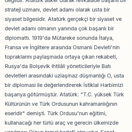
değildir. Atatürk asker olarak fevkalade başarılı bir
strateji uzmanı, devlet adamı olarak usta bir
siyaset bilgesidir. Atatürk gerçekçi bir siyaset ve
devlet adamı olmanın yanında çok başarılı bir
diplomattı. 1919'da Mütareke sonunda İtalya,
Fransa ve İngiltere arasında Osmanlı Devleti'nin
topraklarını paylaşmada ortaya çıkan rekabeti,
Rusya'da Bolşevik ihtilâli yöneticileriyle Batı
devletleri arasındaki uzlaşmaz düşmanlığı O, usta
bir diplomasi ile değerlendirerek İstiklal Harbimizi
başarıya götürmüştür. Atatürk: "T.C. yüksek Türk
Kültürünün ve Türk Ordusunun kahramanlığının
eseridir" demişti. Türk Ordusu'nun eğitimi,
kullanacağı her türlü araç ve gerecin ülkemizde