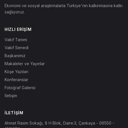
Ekonomi ve sosyal araştırmalarla Türkiye'nin kalkınmasına katkı
sağlıyoruz.
HIZLI ERIŞIM
Vakıf Tanımı
Vakıf Senedi
Başkanımız
Makaleler ve Yayınlar
Köşe Yazıları
Konferanslar
Fotoğraf Galerisi
İletişim
İLETIŞIM
Ahmet Rasim Sokağı, 8 H Blok, Daire:3, Çankaya - 06550 -