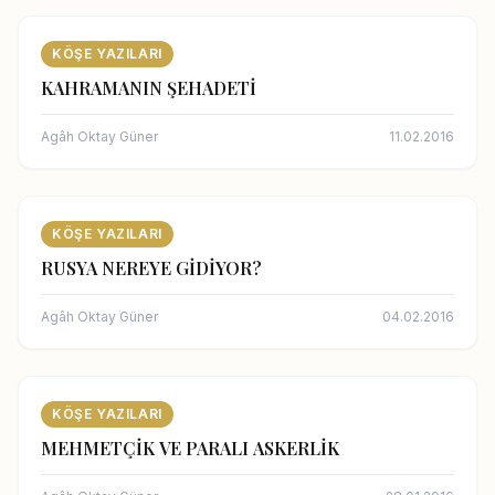
KÖŞE YAZILARI
KAHRAMANIN ŞEHADETİ
Agâh Oktay Güner
11.02.2016
KÖŞE YAZILARI
RUSYA NEREYE GİDİYOR?
Agâh Oktay Güner
04.02.2016
KÖŞE YAZILARI
MEHMETÇİK VE PARALI ASKERLİK