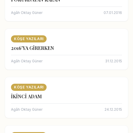
Agâh Oktay Güner
07.01.2016
KÖŞE YAZILARI
2016'YA GİRERKEN
Agâh Oktay Güner
31.12.2015
KÖŞE YAZILARI
İKİNCİ ADAM
Agâh Oktay Güner
24.12.2015