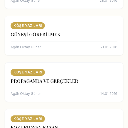
Agâh Oktay Güner
28.01.2016
KÖŞE YAZILARI
GÜNEŞİ GÖREBİLMEK
Agâh Oktay Güner
21.01.2016
KÖŞE YAZILARI
PROPAGANDA VE GERÇEKLER
Agâh Oktay Güner
14.01.2016
KÖŞE YAZILARI
FOKURDAYAN KAZAN