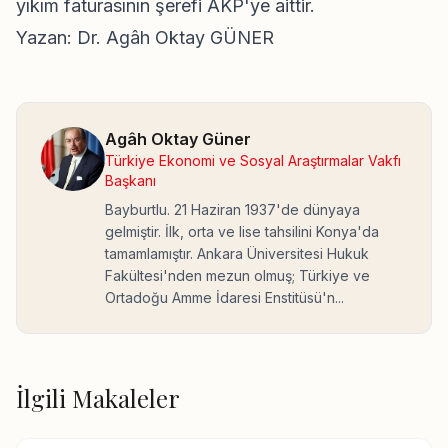
yıkım faturasının şerefi AKP'ye aittir.
Yazan: Dr. Agâh Oktay GÜNER
Agâh Oktay Güner
Türkiye Ekonomi ve Sosyal Araştırmalar Vakfı
Başkanı
Bayburtlu. 21 Haziran 1937'de dünyaya
gelmiştir. İlk, orta ve lise tahsilini Konya'da
tamamlamıştır. Ankara Üniversitesi Hukuk
Fakültesi'nden mezun olmuş; Türkiye ve
Ortadoğu Amme İdaresi Enstitüsü'n...
İlgili Makaleler