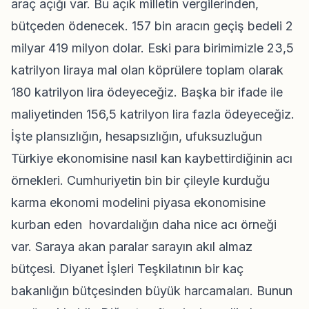
araç açığı var. Bu açık milletin vergilerinden,
bütçeden ödenecek. 157 bin aracın geçiş bedeli 2
milyar 419 milyon dolar. Eski para birimimizle 23,5
katrilyon liraya mal olan köprülere toplam olarak
180 katrilyon lira ödeyeceğiz. Başka bir ifade ile
maliyetinden 156,5 katrilyon lira fazla ödeyeceğiz.
İşte plansızlığın, hesapsızlığın, ufuksuzluğun
Türkiye ekonomisine nasıl kan kaybettirdiğinin acı
örnekleri. Cumhuriyetin bin bir çileyle kurduğu
karma ekonomi modelini piyasa ekonomisine
kurban eden hovardalığın daha nice acı örneği
var. Saraya akan paralar sarayın akıl almaz
bütçesi. Diyanet İşleri Teşkilatının bir kaç
bakanlığın bütçesinden büyük harcamaları. Bunun