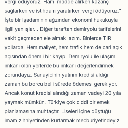
vergi ödüyoruz. Ham madde alırken kazanç
sağlarken ve istihdam yaratırken vergi ödüyoruz."
İşte bir işadamının ağzından ekonomi hukukuyla
ilgili yanlışlar... Diğer taraftan demiryolu tarifelerini
vakit geçmeden ele almak lazım. Binlerce TIR
yollarda. Hem maliyet, hem trafik hem de cari açık
açısından önemli bir kayıp. Demiryolu ile ulaşım
imkanı olan yerlerde bu imkanı değerlendirmek
zorundayız. Sanayicinin yatırım kredisi aldığı
zaman bu borcu belli sürede ödemesi gerekiyor.
Ancak konut kredisi alındığı zaman vadeyi 20 yıla
yaymak mümkün. Türkiye çok ciddi bir emek
planlamasına muhtaçtır. Liseleri içine düştüğü
imam zihniyetinden kurtarmak mecburiyetindeyiz.