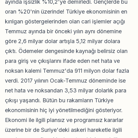
ayında işsizlik %10,2'ye demirledi. Gençlerde bu
oran %20'nin üzerinde! Türkiye ekonomisinin en
kırılgan göstergelerinden olan cari işlemler açığı
Temmuz ayında bir önceki yılın aynı dönemine
göre 2,6 milyar dolar artışla 5,12 milyar dolara
çıktı. Ödemeler dengesinde kaynağı belirsiz olan
para giriş ve çıkışlarını ifade eden net hata ve
noksan kalemi Temmuz'da 911 milyon dolar fazla
verdi. 2017 yılının Ocak-Temmuz döneminde ise
net hata ve noksandan 3,53 milyar dolarlık para
çıkışı yaşandı. Bütün bu rakamların Türkiye
ekonomisinin hiç iyi yönetilmediğini gösteriyor.
Ekonomi ile ilgili plansız ve programsız kararlar
üzerine bir de Suriye'deki askeri hareketle ilgili