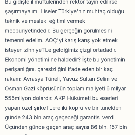
Bu gidişle il müftülerinden rektör tayin edilirse
şaşırmayalım. Liseler Türkiye'nin muhtaç olduğu
teknik ve mesleki eğitimi vermek
mecburiyetindedir. Bu gerçeğin görülmesini
temenni edelim. AOÇ'yi karış karış yok etmek
isteyen zihniyeTLe geldiğimiz çizgi ortadadır.
Ekonomi yönetimi ne haldedir? İşte bu yönetimin
perişanlığını, çaresizliğini ifade eden bir kaç
rakam: Avrasya Tüneli, Yavuz Sultan Selim ve
Osman Gazi köprüsünün toplam maliyeti 6 milyar
555milyon dolardır. AKP Hükümeti bu eserleri
yapan özel şirkeTLere iki köprü ve bir tünelden
günde 243 bin araç geçeceği garantisi verdi.
Üçünden günde geçen araç sayısı 86 bin. 157 bin