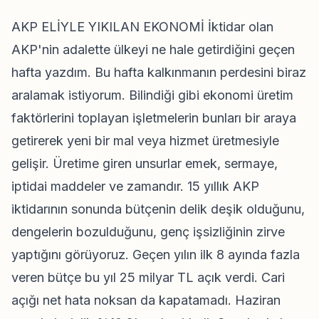
AKP ELİYLE YIKILAN EKONOMİ İktidar olan
AKP'nin adalette ülkeyi ne hale getirdiğini geçen
hafta yazdım. Bu hafta kalkınmanın perdesini biraz
aralamak istiyorum. Bilindiği gibi ekonomi üretim
faktörlerini toplayan işletmelerin bunları bir araya
getirerek yeni bir mal veya hizmet üretmesiyle
gelişir. Üretime giren unsurlar emek, sermaye,
iptidai maddeler ve zamandır. 15 yıllık AKP
iktidarının sonunda bütçenin delik deşik olduğunu,
dengelerin bozulduğunu, genç işsizliğinin zirve
yaptığını görüyoruz. Geçen yılın ilk 8 ayında fazla
veren bütçe bu yıl 25 milyar TL açık verdi. Cari
açığı net hata noksan da kapatamadı. Haziran