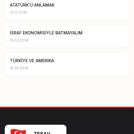
ATATÜRK'Ü ANLAMAK
10.11.2018
İSRAF EKONOMİSİYLE BATMAYALIM
15.03.2018
TÜRKİYE VE AMERİKA
15.02.2018