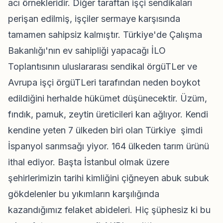
acı örnekleridir. Diğer taraftan işçi sendikaları
perişan edilmiş, işçiler sermaye karşısında
tamamen sahipsiz kalmıştır. Türkiye'de Çalışma
Bakanlığı'nın ev sahipliği yapacağı İLO
Toplantısının uluslararası sendikal örgüTLer ve
Avrupa işçi örgüTLeri tarafından neden boykot
edildiğini herhalde hükümet düşünecektir. Üzüm,
fındık, pamuk, zeytin üreticileri kan ağlıyor. Kendi
kendine yeten 7 ülkeden biri olan Türkiye şimdi
İspanyol sarımsağı yiyor. 164 ülkeden tarım ürünü
ithal ediyor. Başta İstanbul olmak üzere
şehirlerimizin tarihi kimliğini çiğneyen abuk subuk
gökdelenler bu yıkımların karşılığında
kazandığımız felaket abideleri. Hiç şüphesiz ki bu