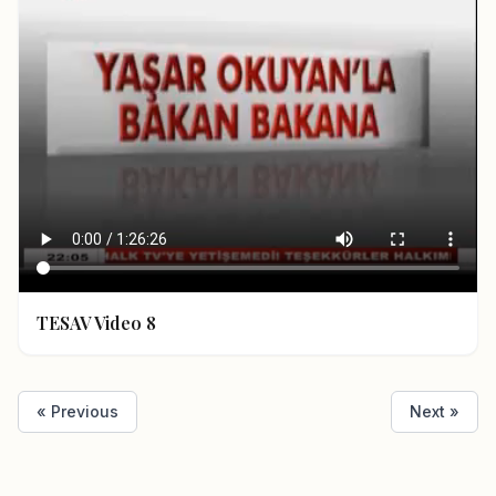
TESAV Video 8
« Previous
Next »