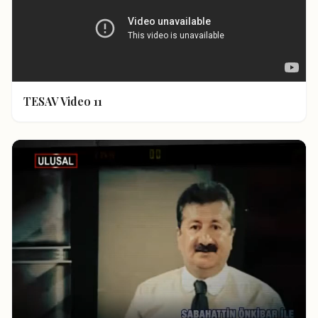
TESAV Video 11