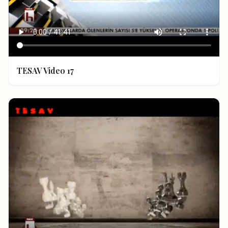
TESAV Video 17